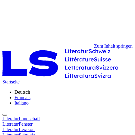
Zum Inhalt springen
Startseite
Deutsch
Français
Italiano
LiteraturLandschaft
LiteraturFenster
LiteraturLexikon
LiteraturSchweiz