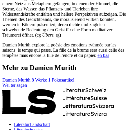
einem Netz aus Metaphern gefangen, in denen der Himmel, die
Sterne, das Wasser, das Pflanzen- und Tierleben ihre
Widerstandskräfte entfalten und hellere Perspektiven aufzeigen. Die
Themen des Gedichtbands, die moralisierend wirken könnten,
werden in Bildern präsentiert, deren dichte und zugleich
schwebende Bedeutung den Geist für eine Form meditativer
Träumerei öffnet. (cg
Übers.
rg)
Damien Murith explore la poésie des émotions rythmée par les
saisons, le temps qui passe. La fille de la brume sera aussi celle des
tempêtes mais encore la fille de l’encre et du papier.
en bas
Mehr zu Damien Murith
Damien Murith
8 Werke
1 Fokusartikel
Wei
ter
sagen
LiteraturLandschaft
LiteraturFenster