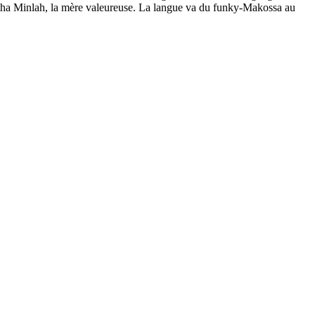
Estha Minlah, la mère valeureuse. La langue va du funky-Makossa au