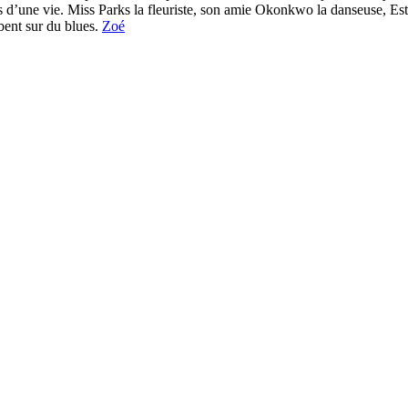
es d’une vie. Miss Parks la fleuriste, son amie Okonkwo la danseuse, 
bent sur du blues.
Zoé