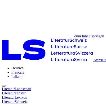
Zum Inhalt springen
Startseit
Deutsch
Français
Italiano
LiteraturLandschaft
LiteraturFenster
LiteraturLexikon
LiteraturSchweiz