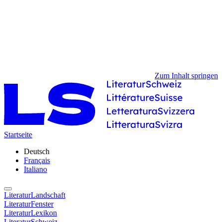
Zum Inhalt springen
Startseite
Deutsch
Français
Italiano
LiteraturLandschaft
LiteraturFenster
LiteraturLexikon
LiteraturSchweiz