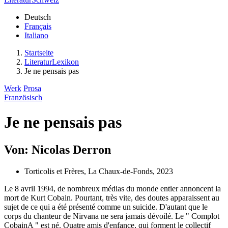
Deutsch
Français
Italiano
Startseite
LiteraturLexikon
Je ne pensais pas
Werk
Prosa
Französisch
Je ne pensais pas
Von: Nicolas Derron
Torticolis et Frères, La Chaux-de-Fonds, 2023
Le 8 avril 1994, de nombreux médias du monde entier annoncent la
mort de Kurt Cobain. Pourtant, très vite, des doutes apparaissent au
sujet de ce qui a été présenté comme un suicide. D'autant que le
corps du chanteur de Nirvana ne sera jamais dévoilé. Le " Complot
CobainA " est né. Quatre amis d'enfance, qui forment le collectif