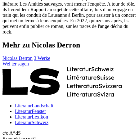
littéraire Les Amitiés sauvages, vont mener l'enquête. A tour de rôle,
ils livrent leur Rapport au sujet de cette affaire, lors d'un voyage en
train qui les conduit de Lausanne à Berlin, pour assister à un concert
qui met un terme à leurs enquêtes. En 2022, quinze ans après, ils
peuvent enfin publier ce roman, sur les traces de l'ange déchu du
rock.
Mehr zu Nicolas Derron
Nicolas Derron
3 Werke
Wei
ter
sagen
LiteraturLandschaft
LiteraturFenster
LiteraturLexikon
LiteraturSchweiz
c/o A*dS
Konradstrasse 61