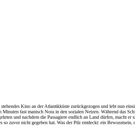
er stehendes Kino an der Atlantikküste zurückgezogen und lebt nun einsi
ien Minuten fast manisch Nora in den sozialen Netzen. Während das Schi
gehrten und nachdem die Passagiere endlich an Land dürfen, macht er 
s so zuvor nicht gegeben hat. Was der Pilz entdeckt: ein Bewusstsein, d