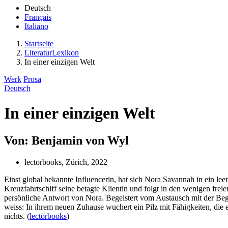
Deutsch
Français
Italiano
Startseite
LiteraturLexikon
In einer einzigen Welt
Werk
Prosa
Deutsch
In einer einzigen Welt
Von: Benjamin von Wyl
lectorbooks, Zürich, 2022
Einst global bekannte Influencerin, hat sich Nora Savannah in ein le
Kreuzfahrtschiff seine betagte Klientin und folgt in den wenigen fre
persönliche Antwort von Nora. Begeistert vom Austausch mit der Be
weiss: In ihrem neuen Zuhause wuchert ein Pilz mit Fähigkeiten, die e
nichts. (
lectorbooks
)