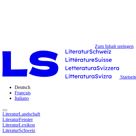
Zum Inhalt springen
Startseit
Deutsch
Français
Italiano
LiteraturLandschaft
LiteraturFenster
LiteraturLexikon
LiteraturSchweiz