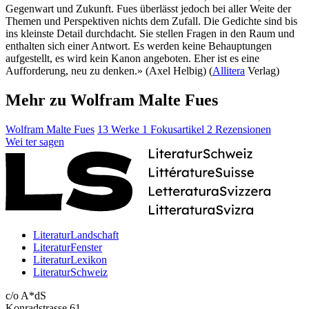
Gegenwart und Zukunft. Fues überlässt jedoch bei aller Weite der
Themen und Perspektiven nichts dem Zufall. Die Gedichte sind bis
ins kleinste Detail durchdacht. Sie stellen Fragen in den Raum und
enthalten sich einer Antwort. Es werden keine Behauptungen
aufgestellt, es wird kein Kanon angeboten. Eher ist es eine
Aufforderung, neu zu denken.» (Axel Helbig) (
Allitera
Verlag)
Mehr zu Wolfram Malte Fues
Wolfram Malte Fues
13 Werke
1 Fokusartikel
2 Rezensionen
Wei
ter
sagen
LiteraturLandschaft
LiteraturFenster
LiteraturLexikon
LiteraturSchweiz
c/o A*dS
Konradstrasse 61