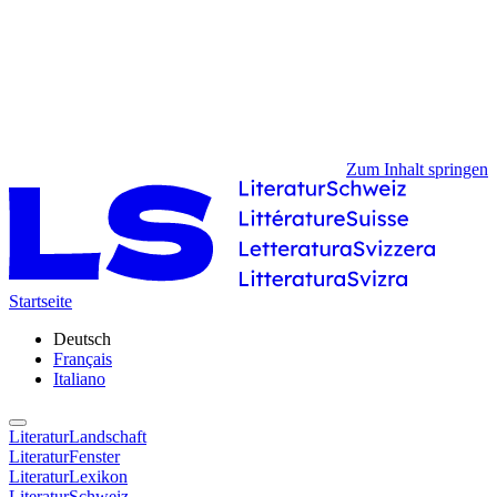
Zum Inhalt springen
Startseite
Deutsch
Français
Italiano
LiteraturLandschaft
LiteraturFenster
LiteraturLexikon
LiteraturSchweiz