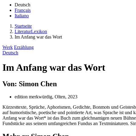
Deutsch
Français
Italiano
Startseite
LiteraturLexikon
Im Anfang war das Wort
Werk
Erzählung
Deutsch
Im Anfang war das Wort
Von: Simon Chen
edition merkwürdig, Olten, 2023
Kürzesttexte, Sprüche, Aphorismen, Gedichte, Bonmots und Geistesbli
auf humoristische, poetische und pointierte Art, was Sprache ist und 
Anfang war das Wort* ist das Buch zum gleichnamigen neuen Bühnenp
Fundstücke aus seinem umfangreichen Fundus an Textminiaturen. Simo