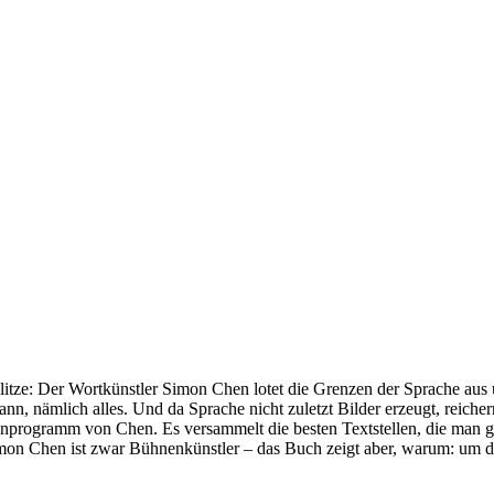
tze: Der Wortkünstler Simon Chen lotet die Grenzen der Sprache aus und
kann, nämlich alles. Und da Sprache nicht zuletzt Bilder erzeugt, reich
rogramm von Chen. Es versammelt die besten Textstellen, die man ge
n Chen ist zwar Bühnenkünstler – das Buch zeigt aber, warum: um die 