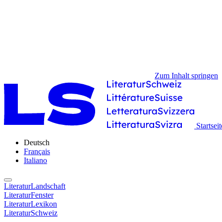
Zum Inhalt springen
Startseit
Deutsch
Français
Italiano
LiteraturLandschaft
LiteraturFenster
LiteraturLexikon
LiteraturSchweiz