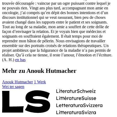
trouvée découragée : vaincue par un ogre puissant contre lequel je
ne pouvais rien. Vingt ans plus tard, accompagnant mon amie en
oncologie, j’ai compris qu’en dépit des bonnes intentions et d’un
discours institutionnel qui se veut rassurant, bien peu de choses
avaient changé dans les rapports entre le patient et ses soignants.
Tout au long de sa maladie, mon amie a souffert de cette drôle de
façon d’envisager la relation. Et je voyais bien que médecins et
soignants en souffraient également. Il était temps pour moi de
reprendre mon bâton de pèlerin. Nous envisagions de travailler
ensemble sur des portraits croisés de relations thérapeutiques. Un
projet ambitieux que la fulgurance de la maladie n’a pas permis de
réaliser. Qu’à cela ne tienne, il reste l’amour, l’émotion et l’écriture.
(A. H.)
en bas
Mehr zu Anouk Hutmacher
Anouk Hutmacher
1 Werk
Wei
ter
sagen