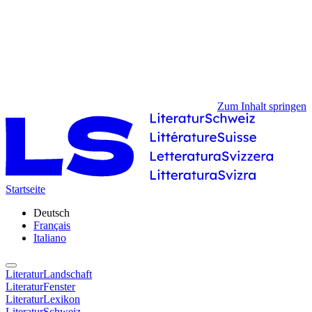
Zum Inhalt springen
Startseite
Deutsch
Français
Italiano
LiteraturLandschaft
LiteraturFenster
LiteraturLexikon
LiteraturSchweiz