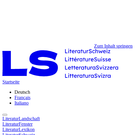
Zum Inhalt springen
Startseite
Deutsch
Français
Italiano
LiteraturLandschaft
LiteraturFenster
LiteraturLexikon
LiteraturSchweiz