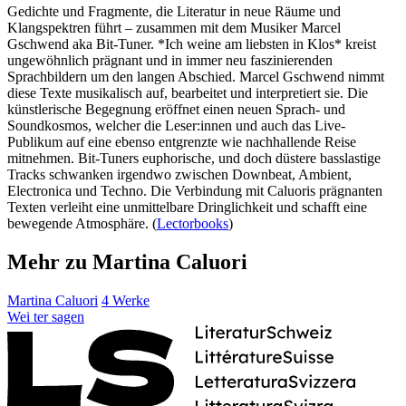
Gedichte und Fragmente, die Literatur in neue Räume und
Klangspektren führt – zusammen mit dem Musiker Marcel
Gschwend aka Bit-Tuner. *Ich weine am liebsten in Klos* kreist
ungewöhnlich prägnant und in immer neu faszinierenden
Sprachbildern um den langen Abschied. Marcel Gschwend nimmt
diese Texte musikalisch auf, bearbeitet und interpretiert sie. Die
künstlerische Begegnung eröffnet einen neuen Sprach- und
Soundkosmos, welcher die Leser:innen und auch das Live-
Publikum auf eine ebenso entgrenzte wie nachhallende Reise
mitnehmen. Bit-Tuners euphorische, und doch düstere basslastige
Tracks schwanken irgendwo zwischen Downbeat, Ambient,
Electronica und Techno. Die Verbindung mit Caluoris prägnanten
Texten verleiht eine unmittelbare Dringlichkeit und schafft eine
bewegende Atmosphäre. (
Lectorbooks
)
Mehr zu Martina Caluori
Martina Caluori
4 Werke
Wei
ter
sagen