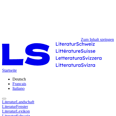
Zum Inhalt springen
Startseite
Deutsch
Français
Italiano
LiteraturLandschaft
LiteraturFenster
LiteraturLexikon
LiteraturSchweiz