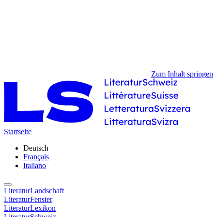
Zum Inhalt springen
Startseite
Deutsch
Français
Italiano
LiteraturLandschaft
LiteraturFenster
LiteraturLexikon
LiteraturSchweiz