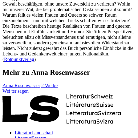
Gewalt beschäftigen, ohne unsere Zuversicht zu verlieren? Wohin
mit unserer Wut, die bei problematischen Diskussionen aufkommt?
Warum fällt es vielen Frauen und Queers so schwer, Raum
einzunehmen – und mit welchen Tricks schaffen wir es trotzdem?
Die Texte beschreiben heutige Realitäten von Frauen und queeren
Menschen mit Einfühlsamkeit und Humor. Sie öffnen Perspektiven,
beleuchten allzu oft Missverstandenes und ermutigen, nicht alleine
zu verzweifeln, sondern gemeinsam fantasievollen Widerstand zu
leisten. Nicht zuletzt gewährt das Buch persönliche Einblicke in die
Lebens- und Gedankenwelt einer jungen Nationalrätin.
(
Rotpunktverlag
)
Mehr zu Anna Rosenwasser
Anna Rosenwasser
2 Werke
Wei
ter
sagen
LiteraturLandschaft