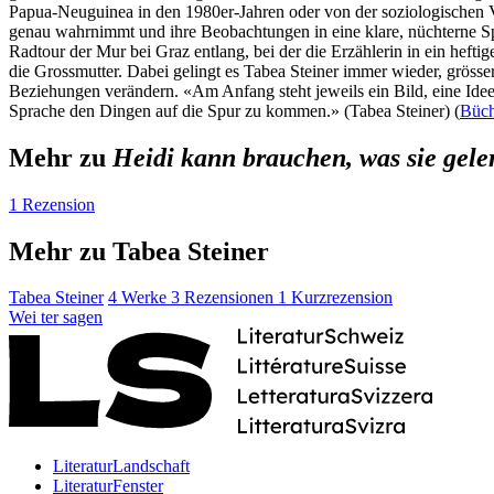
Papua-Neuguinea in den 1980er-Jahren oder von der soziologischen Vie
genau wahrnimmt und ihre Beobachtungen in eine klare, nüchterne Sprac
Radtour der Mur bei Graz entlang, bei der die Erzählerin in ein hefti
die Grossmutter. Dabei gelingt es Tabea Steiner immer wieder, gröss
Beziehungen verändern. «Am Anfang steht jeweils ein Bild, eine Idee
Sprache den Dingen auf die Spur zu kommen.» (Tabea Steiner) (
Büch
Mehr zu
Heidi kann brauchen, was sie gele
1 Rezension
Mehr zu Tabea Steiner
Tabea Steiner
4 Werke
3 Rezensionen
1 Kurzrezension
Wei
ter
sagen
LiteraturLandschaft
LiteraturFenster