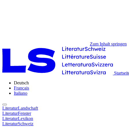
Zum Inhalt springen
Startseit
Deutsch
Français
Italiano
LiteraturLandschaft
LiteraturFenster
LiteraturLexikon
LiteraturSchweiz