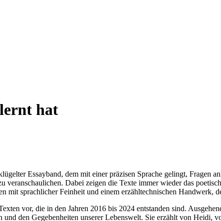
lernt hat
klügelter Essayband, dem mit einer präzisen Sprache gelingt, Fragen an
veranschaulichen. Dabei zeigen die Texte immer wieder das poetische
n mit sprachlicher Feinheit und einem erzähltechnischen Handwerk, des
Texten vor, die in den Jahren 2016 bis 2024 entstanden sind. Ausgehe
und den Gegebenheiten unserer Lebenswelt. Sie erzählt von Heidi, vo