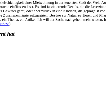
lschichtigkeit einer Mietwohnung in der teuersten Stadt der Welt. Auch
he einfliessen lässt. Es sind faszinierende Details, die die Leser:inn
ges Gewitter gerät, oder aber zurück in eine Kindheit, die geprägt ist 
ere Zusammenhänge aufzuzeigen, Bezüge zur Natur, zu Tieren und Pflan
, ein Thema, ein Artikel. Ich will der Sache nachgehen, mehr wissen. I
erlese
)
rnt hat