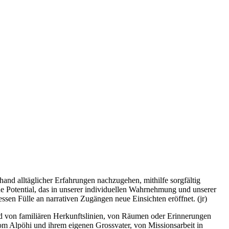
hand alltäglicher Erfahrungen nachzugehen, mithilfe sorgfältig
 Potential, das in unserer individuellen Wahrnehmung und unserer
sen Fülle an narrativen Zugängen neue Einsichten eröffnet. (jr)
nd von familiären Herkunftslinien, von Räumen oder Erinnerungen
m Alpöhi und ihrem eigenen Grossvater, von Missionsarbeit in