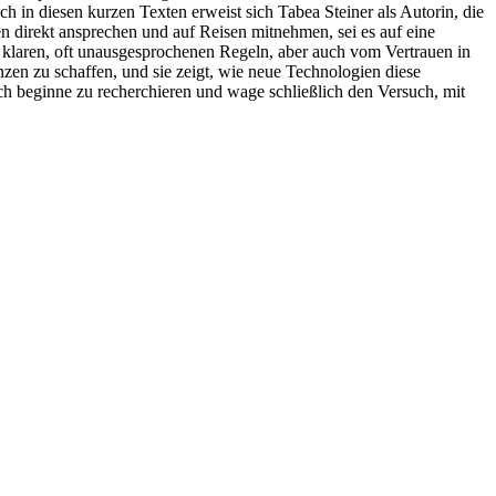
 in diesen kurzen Texten erweist sich Tabea Steiner als Autorin, die
en direkt ansprechen und auf Reisen mitnehmen, sei es auf eine
von klaren, oft unausgesprochenen Regeln, aber auch vom Vertrauen in
zen zu schaffen, und sie zeigt, wie neue Technologien diese
ch beginne zu recherchieren und wage schließlich den Versuch, mit