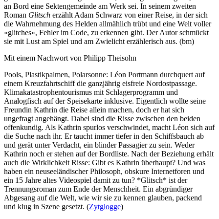
an Bord eine Sektengemeinde am Werk sei. In seinem zweiten
Roman
Glitsch
erzählt Adam Schwarz von einer Reise, in der sich
die Wahrnehmung des Helden allmählich trübt und eine Welt voller
«glitches», Fehler im Code, zu erkennen gibt. Der Autor schmückt
sie mit Lust am Spiel und am Zwielicht erzählerisch aus. (bm)
Mit einem Nachwort von Philipp Theisohn
Pools, Plastikpalmen, Polarsonne: Léon Portmann durchquert auf
einem Kreuzfahrtschiff die ganzjährig eisfreie Nordostpassage.
Klimakatastrophentourismus mit Schlagerprogramm und
Analogfisch auf der Speisekarte inklusive. Eigentlich wollte seine
Freundin Kathrin die Reise allein machen, doch er hat sich
ungefragt angehängt. Dabei sind die Risse zwischen den beiden
offenkundig. Als Kathrin spurlos verschwindet, macht Léon sich auf
die Suche nach ihr. Er taucht immer tiefer in den Schiffsbauch ab
und gerät unter Verdacht, ein blinder Passagier zu sein. Weder
Kathrin noch er stehen auf der Bordliste. Nach der Beziehung erhält
auch die Wirklichkeit Risse: Gibt es Kathrin überhaupt? Und was
haben ein neuseeländischer Philosoph, obskure Internetforen und
ein 15 Jahre altes Videospiel damit zu tun? *Glitsch* ist der
Trennungsroman zum Ende der Menschheit. Ein abgründiger
Abgesang auf die Welt, wie wir sie zu kennen glauben, packend
und klug in Szene gesetzt. (
Zytglogge
)