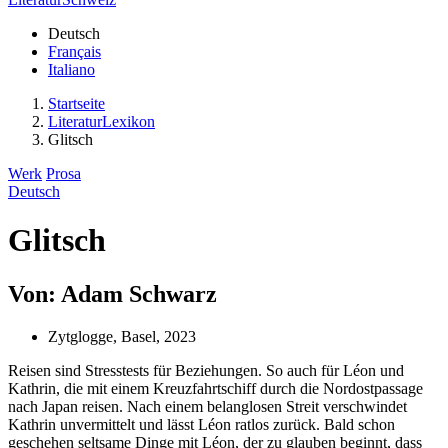
Deutsch
Français
Italiano
Startseite
LiteraturLexikon
Glitsch
Werk
Prosa
Deutsch
Glitsch
Von: Adam Schwarz
Zytglogge, Basel, 2023
Reisen sind Stresstests für Beziehungen. So auch für Léon und
Kathrin, die mit einem Kreuzfahrtschiff durch die Nordostpassage
nach Japan reisen. Nach einem belanglosen Streit verschwindet
Kathrin unvermittelt und lässt Léon ratlos zurück. Bald schon
geschehen seltsame Dinge mit Léon, der zu glauben beginnt, dass