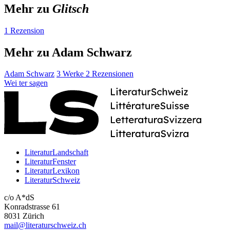
Mehr zu
Glitsch
1 Rezension
Mehr zu Adam Schwarz
Adam Schwarz
3 Werke
2 Rezensionen
Wei
ter
sagen
LiteraturLandschaft
LiteraturFenster
LiteraturLexikon
LiteraturSchweiz
c/o A*dS
Konradstrasse 61
8031 Zürich
mail@literaturschweiz.ch