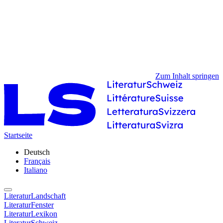
Zum Inhalt springen
Startseite
Deutsch
Français
Italiano
LiteraturLandschaft
LiteraturFenster
LiteraturLexikon
LiteraturSchweiz