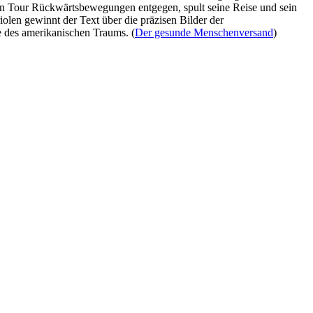
nden Tour Rückwärtsbewegungen entgegen, spult seine Reise und sein
olen gewinnt der Text über die präzisen Bilder der
e des amerikanischen Traums. (
Der gesunde Menschenversand
)