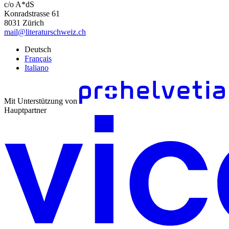
c/o A*dS
Konradstrasse 61
8031 Zürich
mail@literaturschweiz.ch
Deutsch
Français
Italiano
Mit Unterstützung von
Hauptpartner