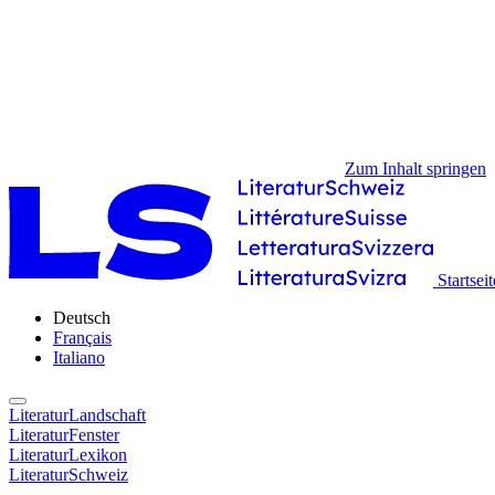
Zum Inhalt springen
Startseit
Deutsch
Français
Italiano
LiteraturLandschaft
LiteraturFenster
LiteraturLexikon
LiteraturSchweiz