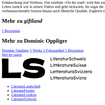
Enttäuschung und Verdruss. Das ersehnte «On the road» wird ihm zur 
Leben zurück wie in seinen Videos und geht rückwärts, bis sogar die 
vorbeirauschenden Szenen hinaus auch filmische Qualität. Zugleich 
Mehr zu
giftland
1 Rezension
Mehr zu Dominic Oppliger
Dominic Oppliger
5 Werke
2 Fokusartikel
1 Rezension
Wei
ter
sagen
LiteraturLandschaft
LiteraturFenster
LiteraturLexikon
LiteraturSchweiz