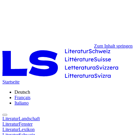
Zum Inhalt springen
Startseite
Deutsch
Français
Italiano
LiteraturLandschaft
LiteraturFenster
LiteraturLexikon
LiteraturSchweiz