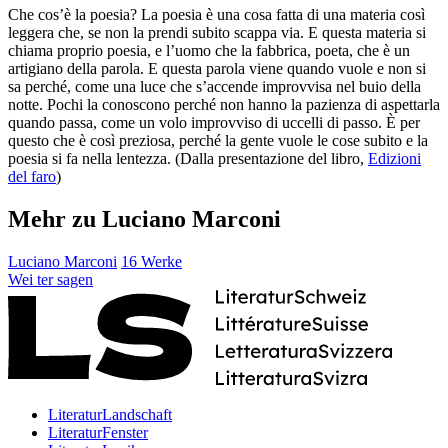
Che cos’è la poesia? La poesia è una cosa fatta di una materia così
leggera che, se non la prendi subito scappa via. E questa materia si
chiama proprio poesia, e l’uomo che la fabbrica, poeta, che è un
artigiano della parola. E questa parola viene quando vuole e non si
sa perché, come una luce che s’accende improvvisa nel buio della
notte. Pochi la conoscono perché non hanno la pazienza di aspettarla
quando passa, come un volo improvviso di uccelli di passo. È per
questo che è così preziosa, perché la gente vuole le cose subito e la
poesia si fa nella lentezza. (Dalla presentazione del libro,
Edizioni
del faro
)
Mehr zu Luciano Marconi
Luciano Marconi
16 Werke
Wei
ter
sagen
LiteraturLandschaft
LiteraturFenster