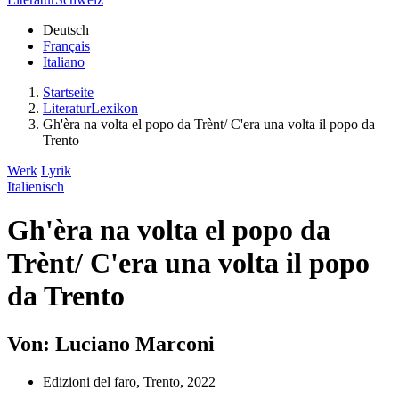
Deutsch
Français
Italiano
Startseite
LiteraturLexikon
Gh'èra na volta el popo da Trènt/ C'era una volta il popo da
Trento
Werk
Lyrik
Italienisch
Gh'èra na volta el popo da
Trènt/ C'era una volta il popo
da Trento
Von: Luciano Marconi
Edizioni del faro, Trento, 2022