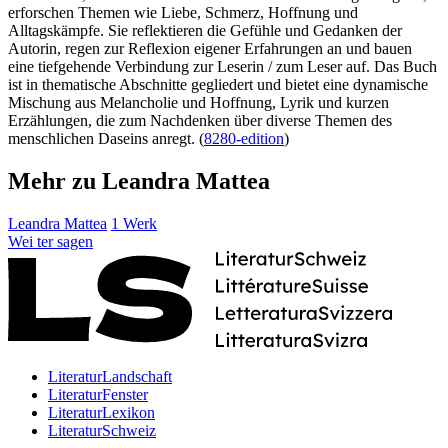
erforschen Themen wie Liebe, Schmerz, Hoffnung und
Alltagskämpfe. Sie reflektieren die Gefühle und Gedanken der
Autorin, regen zur Reflexion eigener Erfahrungen an und bauen
eine tiefgehende Verbindung zur Leserin / zum Leser auf. Das Buch
ist in thematische Abschnitte gegliedert und bietet eine dynamische
Mischung aus Melancholie und Hoffnung, Lyrik und kurzen
Erzählungen, die zum Nachdenken über diverse Themen des
menschlichen Daseins anregt. (
8280-edition
)
Mehr zu Leandra Mattea
Leandra Mattea
1 Werk
Wei
ter
sagen
LiteraturLandschaft
LiteraturFenster
LiteraturLexikon
LiteraturSchweiz