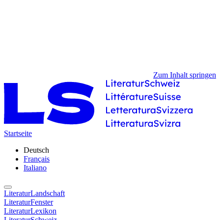
Zum Inhalt springen
Startseite
Deutsch
Français
Italiano
LiteraturLandschaft
LiteraturFenster
LiteraturLexikon
LiteraturSchweiz