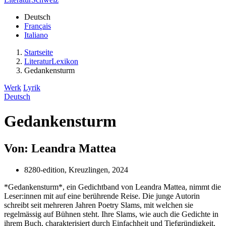
Deutsch
Français
Italiano
Startseite
LiteraturLexikon
Gedankensturm
Werk
Lyrik
Deutsch
Gedankensturm
Von: Leandra Mattea
8280-edition, Kreuzlingen, 2024
*Gedankensturm*, ein Gedichtband von Leandra Mattea, nimmt die
Leser:innen mit auf eine berührende Reise. Die junge Autorin
schreibt seit mehreren Jahren Poetry Slams, mit welchen sie
regelmässig auf Bühnen steht. Ihre Slams, wie auch die Gedichte in
ihrem Buch, charakterisiert durch Einfachheit und Tiefgründigkeit,