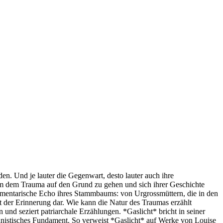
en. Und je lauter die Gegenwart, desto lauter auch ihre
e, um dem Trauma auf den Grund zu gehen und sich ihrer Geschichte
agmentarische Echo ihres Stammbaums: von Urgrossmüttern, die in den
t der Erinnerung dar. Wie kann die Natur des Traumas erzählt
nd seziert patriarchale Erzählungen. *Gaslicht* bricht in seiner
ministisches Fundament. So verweist *Gaslicht* auf Werke von Louise