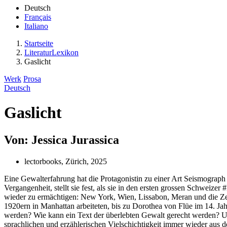
Deutsch
Français
Italiano
Startseite
LiteraturLexikon
Gaslicht
Werk
Prosa
Deutsch
Gaslicht
Von: Jessica Jurassica
lectorbooks, Zürich, 2025
Eine Gewalterfahrung hat die Protagonistin zu einer Art Seismograph 
Vergangenheit, stellt sie fest, als sie in den ersten grossen Schwei
wieder zu ermächtigen: New York, Wien, Lissabon, Meran und die Zen
1920ern in Manhattan arbeiteten, bis zu Dorothea von Flüe im 14. Ja
werden? Wie kann ein Text der überlebten Gewalt gerecht werden? Um d
sprachlichen und erzählerischen Vielschichtigkeit immer wieder aus 