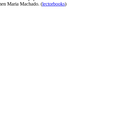
men Maria Machado. (
lectorbooks
)