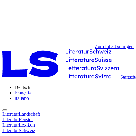
Zum Inhalt springen
Startseit
Deutsch
Français
Italiano
LiteraturLandschaft
LiteraturFenster
LiteraturLexikon
LiteraturSchweiz