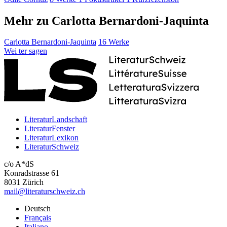
Mehr zu Carlotta Bernardoni-Jaquinta
Carlotta Bernardoni-Jaquinta
16 Werke
Wei
ter
sagen
LiteraturLandschaft
LiteraturFenster
LiteraturLexikon
LiteraturSchweiz
c/o A*dS
Konradstrasse 61
8031 Zürich
mail@literaturschweiz.ch
Deutsch
Français
Italiano