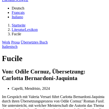
Deutsch
Français
Italiano
Startseite
LiteraturLexikon
Fucile
Werk
Prosa
Übersetztes Buch
Italienisch
Fucile
Von: Odile Cornuz, Übersetzung:
Carlotta Bernardoni-Jaquinta
Capelli, Mendrisio, 2024
Im Gespräch mit Valeria Versari führt Carlotta Bernardoni-Jaquinta
durch ihren Übersetzungsprozess von Odile Cornuz’ Roman
Fusil
.
Sie unterstreicht, mit welcher Meisterschaft die Autorin das Thema