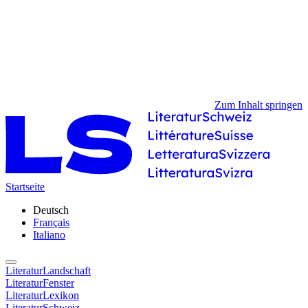
Zum Inhalt springen
Startseite
Deutsch
Français
Italiano
LiteraturLandschaft
LiteraturFenster
LiteraturLexikon
LiteraturSchweiz