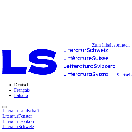
Zum Inhalt springen
Startseit
Deutsch
Français
Italiano
LiteraturLandschaft
LiteraturFenster
LiteraturLexikon
LiteraturSchweiz