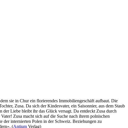
em sie in Chur ein florierendes Immobiliengeschäft aufbaut. Die
ochter, Zusa. Da sich der Kindesvater, ein Saisonnier, aus dem Staub
in der Liebe bleibt ihr das Glück versagt. Da entdeckt Zusa durch
r Vater! Zusa macht sich auf die Suche nach ihrem polnischen
te der internierten Polen in der Schweiz. Beziehungen zu
dern». (
Antium
Verlag)