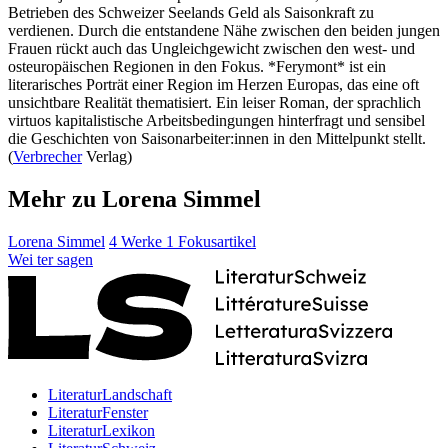
Betrieben des Schweizer Seelands Geld als Saisonkraft zu
verdienen. Durch die entstandene Nähe zwischen den beiden jungen
Frauen rückt auch das Ungleichgewicht zwischen den west- und
osteuropäischen Regionen in den Fokus. *Ferymont* ist ein
literarisches Porträt einer Region im Herzen Europas, das eine oft
unsichtbare Realität thematisiert. Ein leiser Roman, der sprachlich
virtuos kapitalistische Arbeitsbedingungen hinterfragt und sensibel
die Geschichten von Saisonarbeiter:innen in den Mittelpunkt stellt.
(
Verbrecher
Verlag)
Mehr zu Lorena Simmel
Lorena Simmel
4 Werke
1 Fokusartikel
Wei
ter
sagen
LiteraturLandschaft
LiteraturFenster
LiteraturLexikon