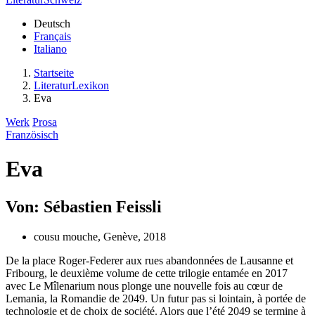
Deutsch
Français
Italiano
Startseite
LiteraturLexikon
Eva
Werk
Prosa
Französisch
Eva
Von: Sébastien Feissli
cousu mouche, Genève, 2018
De la place Roger-Federer aux rues abandonnées de Lausanne et
Fribourg, le deuxième volume de cette trilogie entamée en 2017
avec Le Mîlenarium nous plonge une nouvelle fois au cœur de
Lemania, la Romandie de 2049. Un futur pas si lointain, à portée de
technologie et de choix de société. Alors que l’été 2049 se termine à