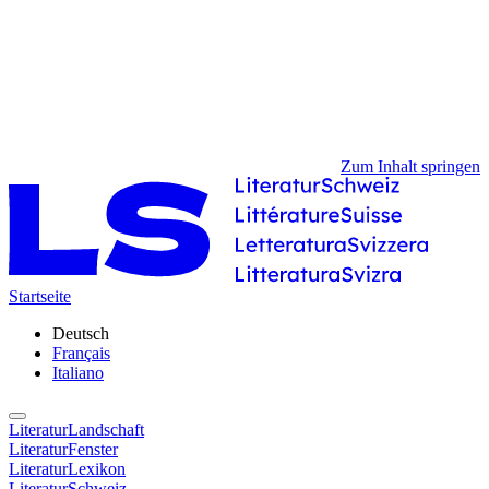
Zum Inhalt springen
Startseite
Deutsch
Français
Italiano
LiteraturLandschaft
LiteraturFenster
LiteraturLexikon
LiteraturSchweiz