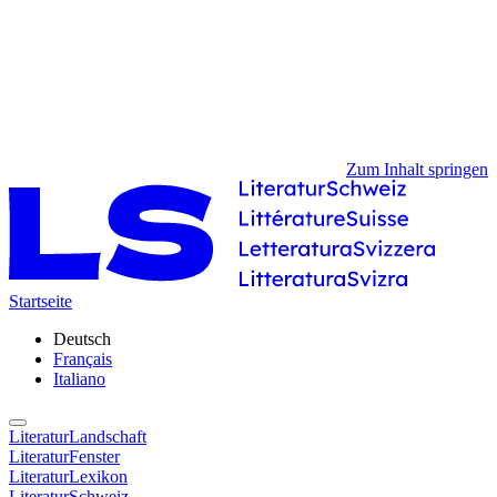
Zum Inhalt springen
Startseite
Deutsch
Français
Italiano
LiteraturLandschaft
LiteraturFenster
LiteraturLexikon
LiteraturSchweiz