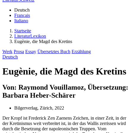
Deutsch
Français
Italiano
Startseite
LiteraturLexikon
Eugènie, die Magd des Kretins
Werk
Prosa
Essay
Übersetztes Buch
Erzählung
Deutsch
Eugènie, die Magd des Kretins
Von: Raymond Vouillamoz, Übersetzung:
Barbara Heber-Schärer
Bilgerverlag, Zürich, 2022
Der Kropf ist Frederick Zen Zaenens Zeichen, in einer Zeit, in der
der Kretinismus weit verbreitet ist, in der das Wallis zerrissen wird
durch die Besetzung der napoleonischen Truppen. Vom