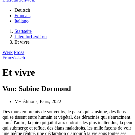
Deutsch
Français
Italiano
Startseite
LiteraturLexikon
Et vivre
Werk
Prosa
Französisch
Et vivre
Von: Sabine Dormond
M+ éditions, Paris, 2022
Des murs empreints de souvenirs, le passé qui s'insinue, des liens
qui se tissent entre humain et végétal, des déracinés qui s'enracinent
l'un à l'autre, la joie qui jaillit aux endroits les plus inattendus, la peur
qui submerge et reflue, des élans maladroits, les mille façons de voir
une même réalité, une déclaration d'amour à la vie sous toutes ses