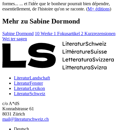
formes... ... et l'idée que le bonheur pourrait bien dépendre,
essentiellement, de l'histoire qu'on se raconte. (
M+ éditions
)
Mehr zu Sabine Dormond
Sabine Dormond
10 Werke
1 Fokusartikel
2 Kurzrezensionen
Wei
ter
sagen
LiteraturLandschaft
LiteraturFenster
LiteraturLexikon
LiteraturSchweiz
c/o A*dS
Konradstrasse 61
8031 Zürich
mail@literaturschweiz.ch
Deutsch