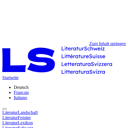
Zum Inhalt springen
Startseite
Deutsch
Français
Italiano
LiteraturLandschaft
LiteraturFenster
LiteraturLexikon
LiteraturSchweiz