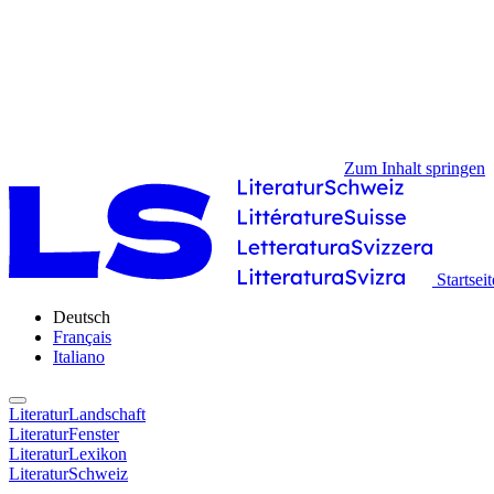
Zum Inhalt springen
Startseit
Deutsch
Français
Italiano
LiteraturLandschaft
LiteraturFenster
LiteraturLexikon
LiteraturSchweiz