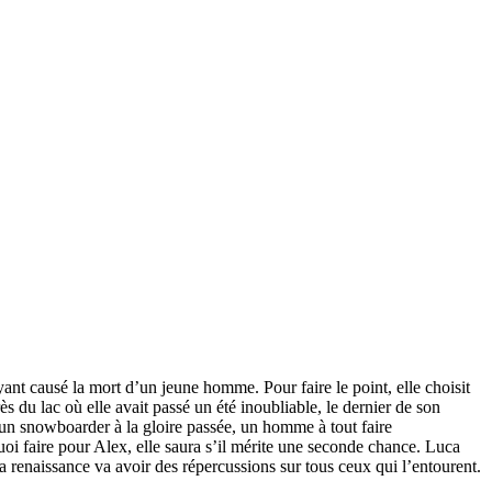
yant causé la mort d’un jeune homme. Pour faire le point, elle choisit
s du lac où elle avait passé un été inoubliable, le dernier de son
e, un snowboarder à la gloire passée, un homme à tout faire
 quoi faire pour Alex, elle saura s’il mérite une seconde chance. Luca
a renaissance va avoir des répercussions sur tous ceux qui l’entourent.