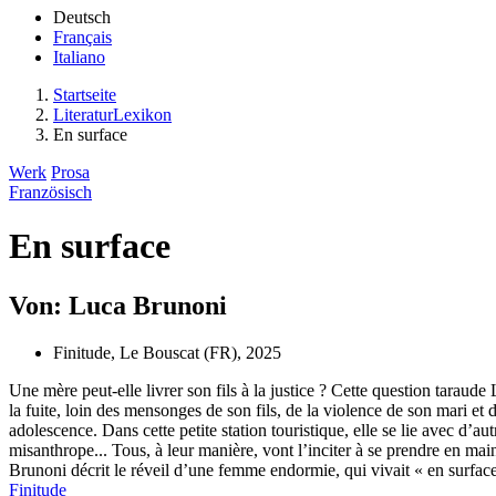
Deutsch
Français
Italiano
Startseite
LiteraturLexikon
En surface
Werk
Prosa
Französisch
En surface
Von: Luca Brunoni
Finitude, Le Bouscat (FR), 2025
Une mère peut-elle livrer son fils à la justice ? Cette question taraud
la fuite, loin des mensonges de son fils, de la violence de son mari et 
adolescence. Dans cette petite station touristique, elle se lie avec d’a
misanthrope... Tous, à leur manière, vont l’inciter à se prendre en main
Brunoni décrit le réveil d’une femme endormie, qui vivait « en surface
Finitude