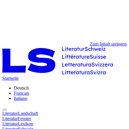
Zum Inhalt springen
Startseite
Deutsch
Français
Italiano
LiteraturLandschaft
LiteraturFenster
LiteraturLexikon
LiteraturSchweiz