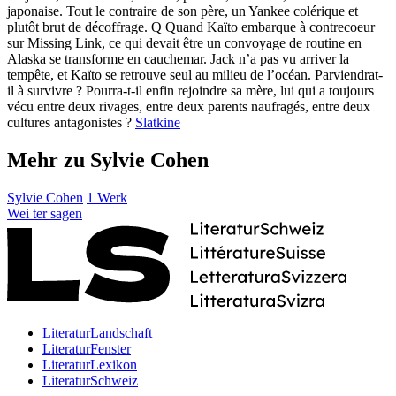
japonaise. Tout le contraire de son père, un Yankee colérique et
plutôt brut de décoffrage. Q Quand Kaïto embarque à contrecoeur
sur Missing Link, ce qui devait être un convoyage de routine en
Alaska se transforme en cauchemar. Jack n’a pas vu arriver la
tempête, et Kaïto se retrouve seul au milieu de l’océan. Parviendrat-
il à survivre ? Pourra-t-il enfin rejoindre sa mère, lui qui a toujours
vécu entre deux rivages, entre deux parents naufragés, entre deux
cultures antagonistes ?
Slatkine
Mehr zu Sylvie Cohen
Sylvie Cohen
1 Werk
Wei
ter
sagen
LiteraturLandschaft
LiteraturFenster
LiteraturLexikon
LiteraturSchweiz