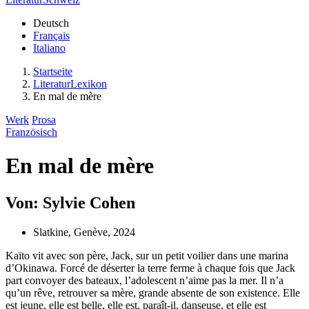
Deutsch
Français
Italiano
Startseite
LiteraturLexikon
En mal de mère
Werk
Prosa
Französisch
En mal de mère
Von: Sylvie Cohen
Slatkine, Genève, 2024
Kaïto vit avec son père, Jack, sur un petit voilier dans une marina
d’Okinawa. Forcé de déserter la terre ferme à chaque fois que Jack
part convoyer des bateaux, l’adolescent n’aime pas la mer. Il n’a
qu’un rêve, retrouver sa mère, grande absente de son existence. Elle
est jeune, elle est belle, elle est, paraît-il, danseuse, et elle est