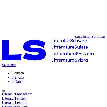
Zum Inhalt springen
Startseite
Deutsch
Français
Italiano
LiteraturLandschaft
LiteraturFenster
LiteraturLexikon
LiteraturSchweiz