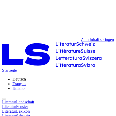
Zum Inhalt springen
Startseite
Deutsch
Français
Italiano
LiteraturLandschaft
LiteraturFenster
LiteraturLexikon
LiteraturSchweiz