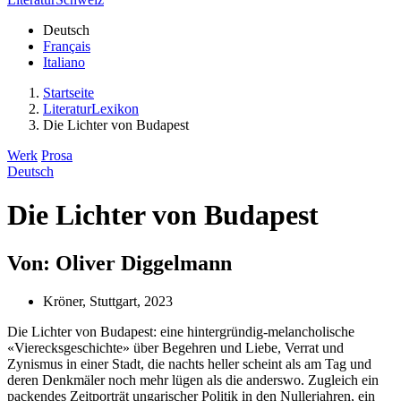
Deutsch
Français
Italiano
Startseite
LiteraturLexikon
Die Lichter von Budapest
Werk
Prosa
Deutsch
Die Lichter von Budapest
Von: Oliver Diggelmann
Kröner, Stuttgart, 2023
Die Lichter von Budapest: eine hintergründig-melancholische
«Vierecksgeschichte» über Begehren und Liebe, Verrat und
Zynismus in einer Stadt, die nachts heller scheint als am Tag und
deren Denkmäler noch mehr lügen als die anderswo. Zugleich ein
packendes Zeitporträt ungarischer Politik in den Nullerjahren, ein