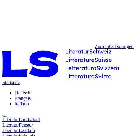
Zum Inhalt springen
Startseite
Deutsch
Français
Italiano
LiteraturLandschaft
LiteraturFenster
LiteraturLexikon
LiteraturSchweiz