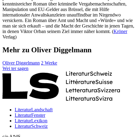
kenntnisreicher Roman über kriminelle Vergabemachenschaften,
Manipulation und EU-Gelder aus Brüssel, die mit Hilfe
internationaler Anwaltskanzleien unauffindbar im Nirgendwo
versickern. Ein Roman über Amt und Macht und «Würde» und wie
man sie sich erkauft – und die Macht der Geschichte in jenen Tagen,
in denen Viktor Orban seinem Ziel immer näher kommt. (
Kröner
Verlag)
Mehr zu Oliver Diggelmann
Oliver Diggelmann
2 Werke
Wei
ter
sagen
LiteraturLandschaft
LiteraturFenster
LiteraturLexikon
LiteraturSchweiz
c/o A*dS