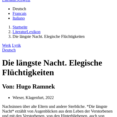
Deutsch
Français
Italiano
Startseite
LiteraturLexikon
Die längste Nacht. Elegische Flüchtigkeiten
Werk
Lyrik
Deutsch
Die längste Nacht. Elegische
Flüchtigkeiten
Von: Hugo Ramnek
Wieser, Klagenfurt, 2022
Nachsinnen über alte Eltern und andere Sterbliche. *Die längste
Nacht* erzählt von Augenblicken aus dem Leben der Verstorbenen
und mit den Verstorbenen, von den Hinterbliebenen, auch von