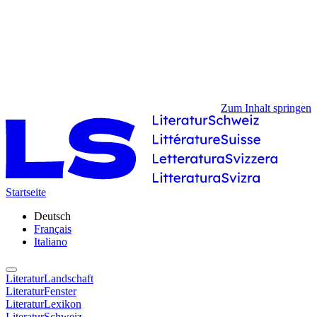
Zum Inhalt springen
Startseite
Deutsch
Français
Italiano
LiteraturLandschaft
LiteraturFenster
LiteraturLexikon
LiteraturSchweiz