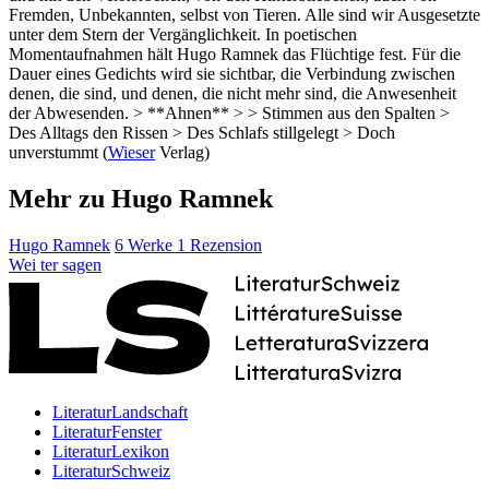
Fremden, Unbekannten, selbst von Tieren. Alle sind wir Ausgesetzte
unter dem Stern der Vergänglichkeit. In poetischen
Momentaufnahmen hält Hugo Ramnek das Flüchtige fest. Für die
Dauer eines Gedichts wird sie sichtbar, die Verbindung zwischen
denen, die sind, und denen, die nicht mehr sind, die Anwesenheit
der Abwesenden. > **Ahnen** > > Stimmen aus den Spalten >
Des Alltags den Rissen > Des Schlafs stillgelegt > Doch
unverstummt (
Wieser
Verlag)
Mehr zu Hugo Ramnek
Hugo Ramnek
6 Werke
1 Rezension
Wei
ter
sagen
LiteraturLandschaft
LiteraturFenster
LiteraturLexikon
LiteraturSchweiz