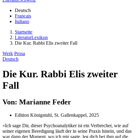
Deutsch
Français
Italiano
Startseite
LiteraturLexikon
Die Kur. Rabbi Elis zweiter Fall
Werk
Prosa
Deutsch
Die Kur. Rabbi Elis zweiter
Fall
Von: Marianne Feder
Edition Königstuhl, St. Gallenkappel, 2025
«Ich sage Dir, dieser Psychoanalytiker ist ein Verbrecher, wie auf
seiner eigenen Beerdigung läuft der in seine Praxis hinein, und das
war dann der Moment, wo ich mir sagte, leg dich bei ihm auf die