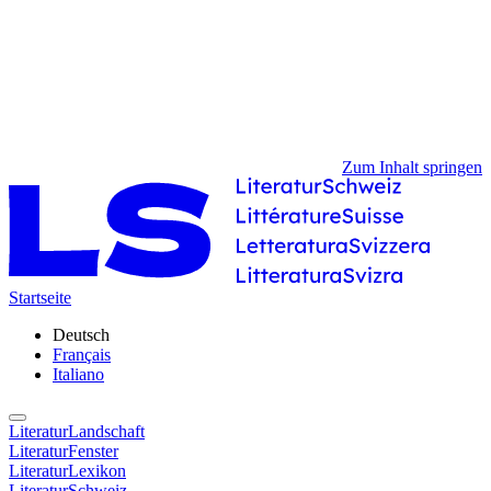
Zum Inhalt springen
Startseite
Deutsch
Français
Italiano
LiteraturLandschaft
LiteraturFenster
LiteraturLexikon
LiteraturSchweiz