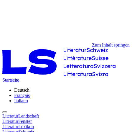
Zum Inhalt springen
Startseite
Deutsch
Français
Italiano
LiteraturLandschaft
LiteraturFenster
LiteraturLexikon
LiteraturSchweiz