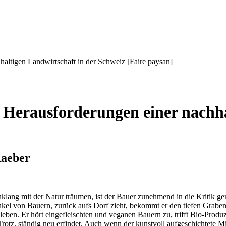
haltigen Landwirtschaft in der Schweiz [Faire paysan]
e Herausforderungen einer nachha
Raeber
 mit der Natur träumen, ist der Bauer zunehmend in die Kritik geraten
el von Bauern, zurück aufs Dorf zieht, bekommt er den tiefen Graben
leben. Er hört eingefleischten und veganen Bauern zu, trifft Bio-Prod
m Trotz, ständig neu erfindet. Auch wenn der kunstvoll aufgeschichtet