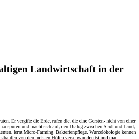
ltigen Landwirtschaft in der
. Er vergifte die Erde, rufen die, die eine Gersten- nicht von einer
 zu spüren und macht sich auf, den Dialog zwischen Stadt und Land,
uzenten, lernt Micro-Farming, Bakterienpflege, Wurzelökologie kennen
e Misthaufen von den meisten Höfen verschwunden ist und man