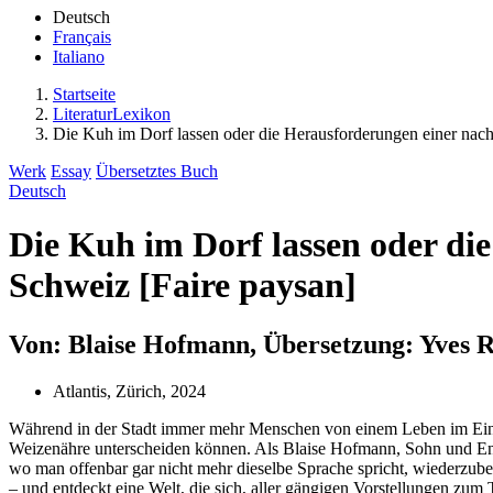
Deutsch
Français
Italiano
Startseite
LiteraturLexikon
Die Kuh im Dorf lassen oder die Herausforderungen einer nach
Werk
Essay
Übersetztes Buch
Deutsch
Die Kuh im Dorf lassen oder di
Schweiz [Faire paysan]
Von: Blaise Hofmann, Übersetzung: Yves 
Atlantis, Zürich, 2024
Während in der Stadt immer mehr Menschen von einem Leben im Einklang
Weizenähre unterscheiden können. Als Blaise Hofmann, Sohn und Enk
wo man offenbar gar nicht mehr dieselbe Sprache spricht, wiederzube
– und entdeckt eine Welt, die sich, aller gängigen Vorstellungen zu