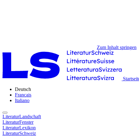
Zum Inhalt springen
Startseit
Deutsch
Français
Italiano
LiteraturLandschaft
LiteraturFenster
LiteraturLexikon
LiteraturSchweiz