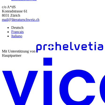
c/o A*dS
Konradstrasse 61
8031 Zürich
mail@literaturschweiz.ch
Deutsch
Français
Italiano
Mit Unterstützung von
Hauptpartner