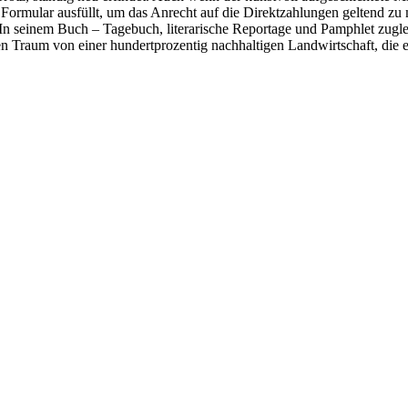
 Formular ausfüllt, um das Anrecht auf die Direktzahlungen geltend zu
n seinem Buch – Tagebuch, literarische Reportage und Pamphlet zugle
n Traum von einer hundertprozentig nachhaltigen Landwirtschaft, die e