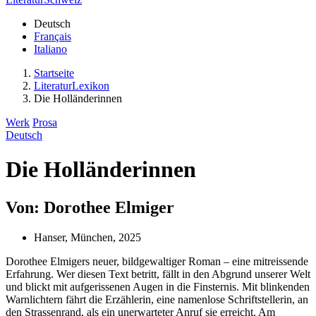
Deutsch
Français
Italiano
Startseite
LiteraturLexikon
Die Holländerinnen
Werk
Prosa
Deutsch
Die Holländerinnen
Von: Dorothee Elmiger
Hanser, München, 2025
Dorothee Elmigers neuer, bildgewaltiger Roman – eine mitreissende
Erfahrung. Wer diesen Text betritt, fällt in den Abgrund unserer Welt
und blickt mit aufgerissenen Augen in die Finsternis. Mit blinkenden
Warnlichtern fährt die Erzählerin, eine namenlose Schriftstellerin, an
den Strassenrand, als ein unerwarteter Anruf sie erreicht. Am