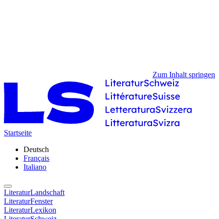
Zum Inhalt springen
Startseite
Deutsch
Français
Italiano
LiteraturLandschaft
LiteraturFenster
LiteraturLexikon
LiteraturSchweiz