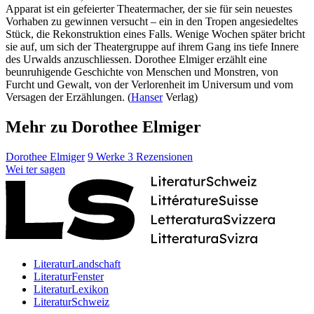
Apparat ist ein gefeierter Theatermacher, der sie für sein neuestes
Vorhaben zu gewinnen versucht – ein in den Tropen angesiedeltes
Stück, die Rekonstruktion eines Falls. Wenige Wochen später bricht
sie auf, um sich der Theatergruppe auf ihrem Gang ins tiefe Innere
des Urwalds anzuschliessen. Dorothee Elmiger erzählt eine
beunruhigende Geschichte von Menschen und Monstren, von
Furcht und Gewalt, von der Verlorenheit im Universum und vom
Versagen der Erzählungen. (
Hanser
Verlag)
Mehr zu Dorothee Elmiger
Dorothee Elmiger
9 Werke
3 Rezensionen
Wei
ter
sagen
LiteraturLandschaft
LiteraturFenster
LiteraturLexikon
LiteraturSchweiz