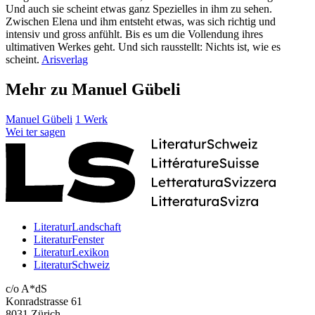
Und auch sie scheint etwas ganz Spezielles in ihm zu sehen.
Zwischen Elena und ihm entsteht etwas, was sich richtig und
intensiv und gross anfühlt. Bis es um die Vollendung ihres
ultimativen Werkes geht. Und sich rausstellt: Nichts ist, wie es
scheint.
Arisverlag
Mehr zu Manuel Gübeli
Manuel Gübeli
1 Werk
Wei
ter
sagen
LiteraturLandschaft
LiteraturFenster
LiteraturLexikon
LiteraturSchweiz
c/o A*dS
Konradstrasse 61
8031 Zürich