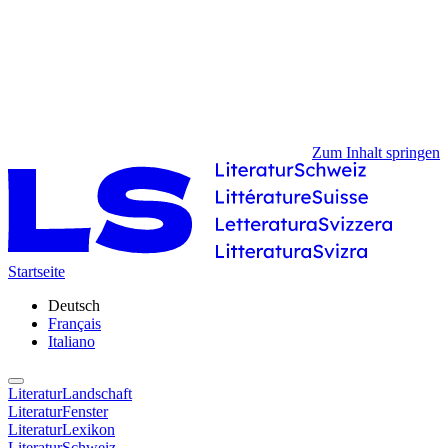
Zum Inhalt springen
Startseite
Deutsch
Français
Italiano
LiteraturLandschaft
LiteraturFenster
LiteraturLexikon
LiteraturSchweiz