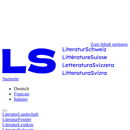
Zum Inhalt springen
Startseite
Deutsch
Français
Italiano
LiteraturLandschaft
LiteraturFenster
LiteraturLexikon
LiteraturSchweiz