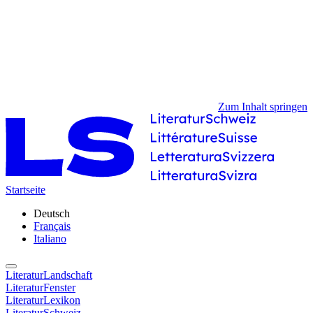
Zum Inhalt springen
Startseite
Deutsch
Français
Italiano
LiteraturLandschaft
LiteraturFenster
LiteraturLexikon
LiteraturSchweiz