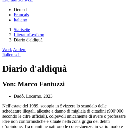
Deutsch
Français
Italiano
Startseite
LiteraturLexikon
Diario d'aldiquà
Werk
Andere
Italienisch
Diario d'aldiquà
Von: Marco Fantuzzi
Dadò, Locarno, 2023
Nell’estate del 1989, scoppia in Svizzera lo scandalo delle
schedature illegali, allestite a danno di migliaia di cittadini (900’000,
secondo le cifre ufficiali), colpevoli unicamente di avere o professare
idee non conformistiche e situate nella zona grigia dei delitti
d’opinione. Tra quanti ne patirono le conseguenze, in vario modo e