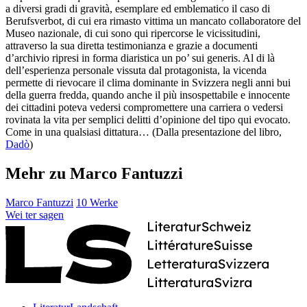
a diversi gradi di gravità, esemplare ed emblematico il caso di
Berufsverbot, di cui era rimasto vittima un mancato collaboratore del
Museo nazionale, di cui sono qui ripercorse le vicissitudini,
attraverso la sua diretta testimonianza e grazie a documenti
d’archivio ripresi in forma diaristica un po’ sui generis. Al di là
dell’esperienza personale vissuta dal protagonista, la vicenda
permette di rievocare il clima dominante in Svizzera negli anni bui
della guerra fredda, quando anche il più insospettabile e innocente
dei cittadini poteva vedersi compromettere una carriera o vedersi
rovinata la vita per semplici delitti d’opinione del tipo qui evocato.
Come in una qualsiasi dittatura… (Dalla presentazione del libro,
Dadò
)
Mehr zu Marco Fantuzzi
Marco Fantuzzi
10 Werke
Wei
ter
sagen