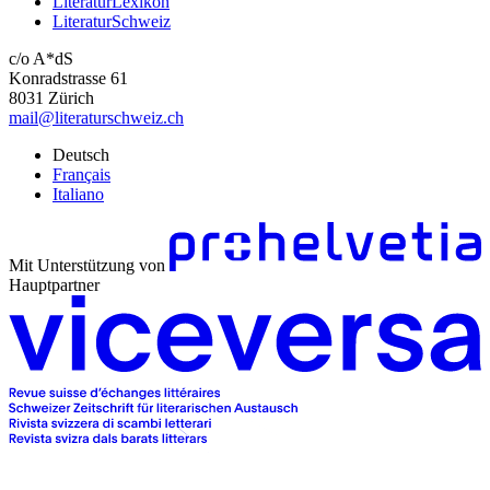
LiteraturLexikon
LiteraturSchweiz
c/o A*dS
Konradstrasse 61
8031 Zürich
mail@literaturschweiz.ch
Deutsch
Français
Italiano
Mit Unterstützung von
Hauptpartner