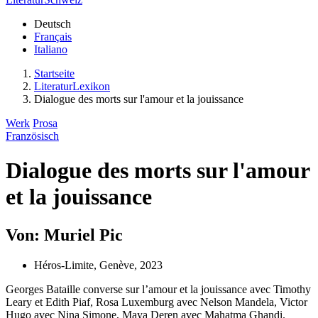
Deutsch
Français
Italiano
Startseite
LiteraturLexikon
Dialogue des morts sur l'amour et la jouissance
Werk
Prosa
Französisch
Dialogue des morts sur l'amour
et la jouissance
Von: Muriel Pic
Héros-Limite, Genève, 2023
Georges Bataille converse sur l’amour et la jouissance avec Timothy
Leary et Edith Piaf, Rosa Luxemburg avec Nelson Mandela, Victor
Hugo avec Nina Simone, Maya Deren avec Mahatma Ghandi.