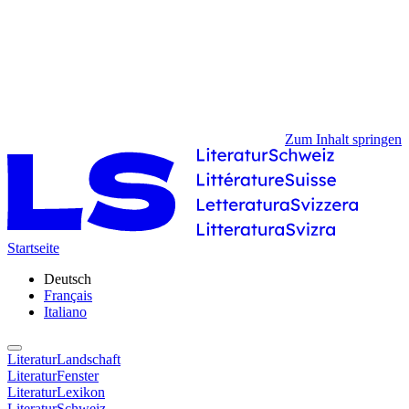
Zum Inhalt springen
Startseite
Deutsch
Français
Italiano
LiteraturLandschaft
LiteraturFenster
LiteraturLexikon
LiteraturSchweiz