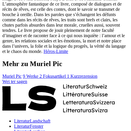
L’atmosphère fantastique de ce livre, composé de dialogues et de
récits de rêves, est celle des contes, dont le savoir se transmet de
bouche à oreille. Dans les paroles que s’échangent les défunts
comme dans les récits de rêves, les traits sont brefs et clairs, les
chutes parfois absurdes dans leur morale, cruelles aussi, souvent
tendres. Le livre propose de jouir pleinement de notre faculté
d’imaginer et de raconter face à ce qui nous inquiète : l’amour et le
genre, les relations sociales et les émotions, la mort et notre place
dans l’univers, la folie et la logique du progrès, la vérité du langage
et le chaos du monde.
Héros-Limite
Mehr zu Muriel Pic
Muriel Pic
9 Werke
2 Fokusartikel
1 Kurzrezension
Wei
ter
sagen
LiteraturLandschaft
LiteraturFenster