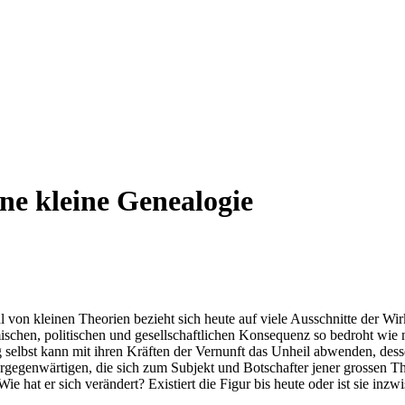
ine kleine Genealogie
l von kleinen Theorien bezieht sich heute auf viele Ausschnitte der Wirk
chen, politischen und gesellschaftlichen Konsequenz so bedroht wie nie
 selbst kann mit ihren Kräften der Vernunft das Unheil abwenden, dessen
enwärtigen, die sich zum Subjekt und Botschafter jener grossen Theor
 hat er sich verändert? Existiert die Figur bis heute oder ist sie inzwi