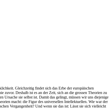
lichkeit. Gleichzeitig findet sich das Erbe der europäischen
 zuvor. Deshalb ist es an der Zeit, sich an die grossen Theorien zu
 Ursache sie selbst ist. Damit das gelingt, müssen wir uns diejenige
ien macht: die Figur des universellen Intellektuellen. Wie war der
schen Vergangenheit? Und wenn sie das ist: Lässt sie sich vielleicht