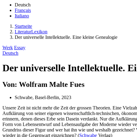
Deutsch
Français
Italiano
Startseite
LiteraturLexikon
Der universelle Intellektuelle. Eine kleine Genealogie
Werk
Essay
Deutsch
Der universelle Intellektuelle. E
Von: Wolfram Malte Fues
Schwabe, Basel-Berlin, 2023
Unsere Zeit ist nicht mehr die Zeit der grossen Theorien. Eine Vielzah
Aufklärung von seiner eigenen wissenschaftlich-technischen, ökonomis
erinnern, denen dieses Erbe sein Dasein verdankt. Nur die Aufklärung
Form von Lebensentwurf und Lebensaufgabe der Moderne wieder vergeg
Grundriss dieser Figur und wer hat ihn wie und weshalb gezeichnet? Wie
wieder in die Gegenwart einzeichnen? (
Schwabe
Verlag)