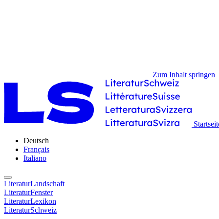
Zum Inhalt springen
Startseit
Deutsch
Français
Italiano
LiteraturLandschaft
LiteraturFenster
LiteraturLexikon
LiteraturSchweiz