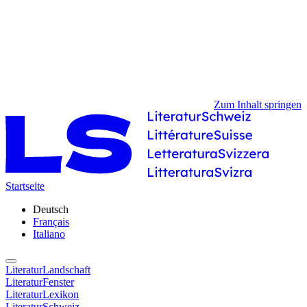
Zum Inhalt springen
Startseite
Deutsch
Français
Italiano
LiteraturLandschaft
LiteraturFenster
LiteraturLexikon
LiteraturSchweiz