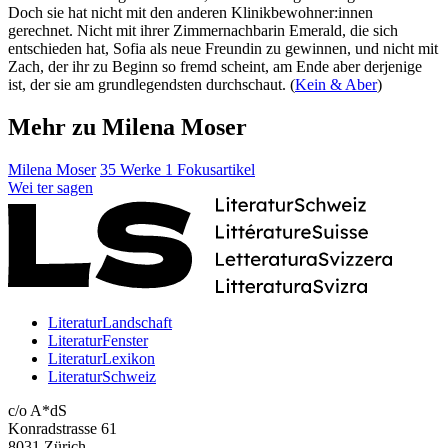
Doch sie hat nicht mit den anderen Klinikbewohner:innen
gerechnet. Nicht mit ihrer Zimmernachbarin Emerald, die sich
entschieden hat, Sofia als neue Freundin zu gewinnen, und nicht mit
Zach, der ihr zu Beginn so fremd scheint, am Ende aber derjenige
ist, der sie am grundlegendsten durchschaut. (
Kein & Aber
)
Mehr zu Milena Moser
Milena Moser
35 Werke
1 Fokusartikel
Wei
ter
sagen
LiteraturLandschaft
LiteraturFenster
LiteraturLexikon
LiteraturSchweiz
c/o A*dS
Konradstrasse 61
8031 Zürich