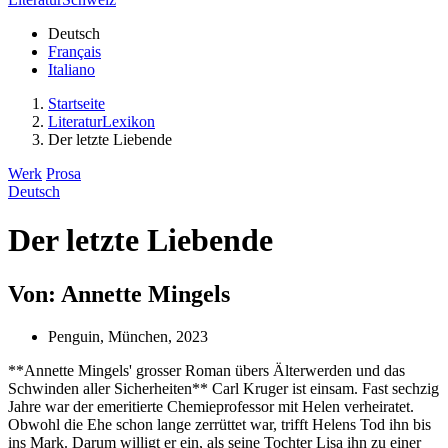
Deutsch
Français
Italiano
Startseite
LiteraturLexikon
Der letzte Liebende
Werk
Prosa
Deutsch
Der letzte Liebende
Von: Annette Mingels
Penguin, München, 2023
**Annette Mingels' grosser Roman übers Älterwerden und das
Schwinden aller Sicherheiten** Carl Kruger ist einsam. Fast sechzig
Jahre war der emeritierte Chemieprofessor mit Helen verheiratet.
Obwohl die Ehe schon lange zerrüttet war, trifft Helens Tod ihn bis
ins Mark. Darum willigt er ein, als seine Tochter Lisa ihn zu einer