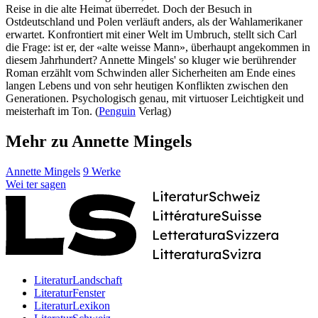
Reise in die alte Heimat überredet. Doch der Besuch in
Ostdeutschland und Polen verläuft anders, als der Wahlamerikaner
erwartet. Konfrontiert mit einer Welt im Umbruch, stellt sich Carl
die Frage: ist er, der «alte weisse Mann», überhaupt angekommen in
diesem Jahrhundert? Annette Mingels' so kluger wie berührender
Roman erzählt vom Schwinden aller Sicherheiten am Ende eines
langen Lebens und von sehr heutigen Konflikten zwischen den
Generationen. Psychologisch genau, mit virtuoser Leichtigkeit und
meisterhaft im Ton. (
Penguin
Verlag)
Mehr zu Annette Mingels
Annette Mingels
9 Werke
Wei
ter
sagen
LiteraturLandschaft
LiteraturFenster
LiteraturLexikon