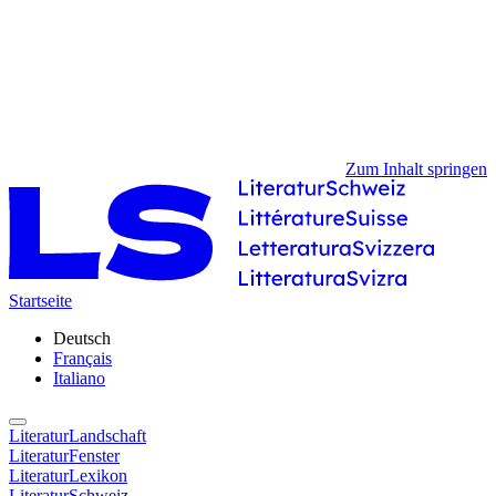
Zum Inhalt springen
Startseite
Deutsch
Français
Italiano
LiteraturLandschaft
LiteraturFenster
LiteraturLexikon
LiteraturSchweiz