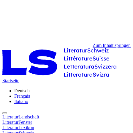
Zum Inhalt springen
Startseite
Deutsch
Français
Italiano
LiteraturLandschaft
LiteraturFenster
LiteraturLexikon
LiteraturSchweiz