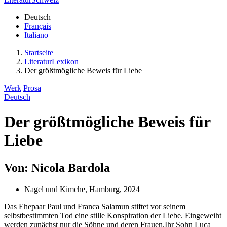
Deutsch
Français
Italiano
Startseite
LiteraturLexikon
Der größtmögliche Beweis für Liebe
Werk
Prosa
Deutsch
Der größtmögliche Beweis für
Liebe
Von: Nicola Bardola
Nagel und Kimche, Hamburg, 2024
Das Ehepaar Paul und Franca Salamun stiftet vor seinem
selbstbestimmten Tod eine stille Konspiration der Liebe. Eingeweiht
werden zunächst nur die Söhne und deren Frauen.Ihr Sohn Luca