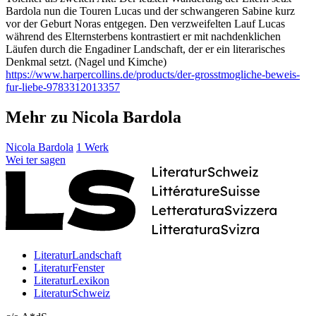
Bardola nun die Touren Lucas und der schwangeren Sabine kurz
vor der Geburt Noras entgegen. Den verzweifelten Lauf Lucas
während des Elternsterbens kontrastiert er mit nachdenklichen
Läufen durch die Engadiner Landschaft, der er ein literarisches
Denkmal setzt. (Nagel und Kimche)
https://www.harpercollins.de/products/der-grosstmogliche-beweis-
fur-liebe-9783312013357
Mehr zu Nicola Bardola
Nicola Bardola
1 Werk
Wei
ter
sagen
LiteraturLandschaft
LiteraturFenster
LiteraturLexikon
LiteraturSchweiz