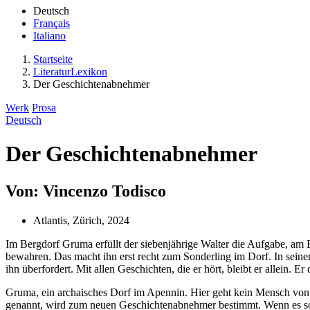
Deutsch
Français
Italiano
Startseite
LiteraturLexikon
Der Geschichtenabnehmer
Werk
Prosa
Deutsch
Der Geschichtenabnehmer
Von: Vincenzo Todisco
Atlantis, Zürich, 2024
Im Bergdorf Gruma erfüllt der siebenjährige Walter die Aufgabe, am
bewahren. Das macht ihn erst recht zum Sonderling im Dorf. In seinem
ihn überfordert. Mit allen Geschichten, die er hört, bleibt er allein.
Gruma, ein archaisches Dorf im Apennin. Hier geht kein Mensch von 
genannt, wird zum neuen Geschichtenabnehmer bestimmt. Wenn es so wei