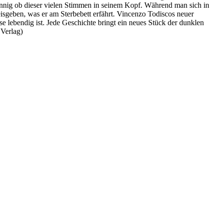
innig ob dieser vielen Stimmen in seinem Kopf. Während man sich in
reisgeben, was er am Sterbebett erfährt. Vincenzo Todiscos neuer
e lebendig ist. Jede Geschichte bringt ein neues Stück der dunklen
Verlag)