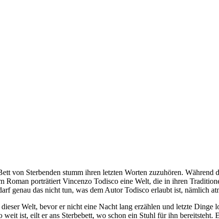
 Bett von Sterbenden stumm ihren letzten Worten zuzuhören. Während d
 Roman porträtiert Vincenzo Todisco eine Welt, die in ihren Tradition
 Er darf genau das nicht tun, was dem Autor Todisco erlaubt ist, nämlich
dieser Welt, bevor er nicht eine Nacht lang erzählen und letzte Dinge
t ist, eilt er ans Sterbebett, wo schon ein Stuhl für ihn bereitsteht.