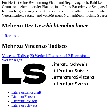
Für Nerì ist seine Bestimmung Fluch und Segen zugleich. Bald kennt 
Gruma seit jeher unter der Platane, in la Frans Bar oder vor Sciugars 
Roman fängt die magische Atmosphäre einer Kindheit in einem italieni
Vergangenheit zutage, und verstört muss Nerì anhören, welche Spuren 
Mehr zu
Der Geschichtenabnehmer
1 Rezension
Mehr zu Vincenzo Todisco
Vincenzo Todisco
20 Werke
1 Fokusartikel
2 Rezensionen
Wei
ter
sagen
LiteraturLandschaft
LiteraturFenster
LiteraturLexikon
LiteraturSchweiz