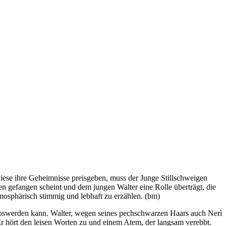
iese ihre Geheimnisse preisgeben, muss der Junge Stillschweigen
en gefangen scheint und dem jungen Walter eine Rolle überträgt, die
 atmosphärisch stimmig und lebhaft zu erzählen. (bm)
 loswerden kann. Walter, wegen seines pechschwarzen Haars auch Nerì
 Er hört den leisen Worten zu und einem Atem, der langsam verebbt.