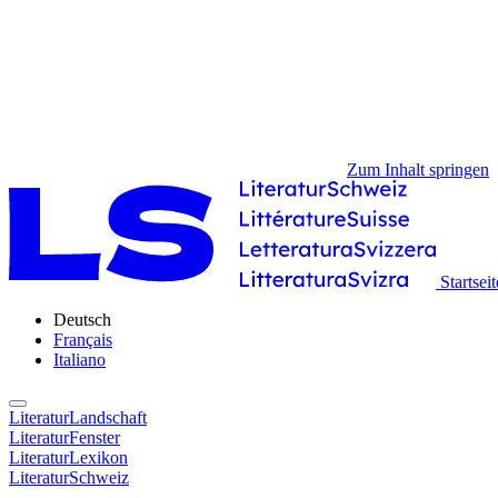
Zum Inhalt springen
Startseit
Deutsch
Français
Italiano
LiteraturLandschaft
LiteraturFenster
LiteraturLexikon
LiteraturSchweiz