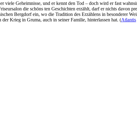
er viele Geheimnisse, und er kennt den Tod – doch wird er fast wahns
Friseursalon die schöns ten Geschichten erzählt, darf er nichts davon p
schen Bergdorf ein, wo die Tradition des Erzählens in besonderer Weis
der Krieg in Gruma, auch in seiner Familie, hinterlassen hat. (
Atlantis