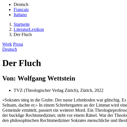
Deutsch
Français
Italiano
Startseite
LiteraturLexikon
Der Fluch
Werk
Prosa
Deutsch
Der Fluch
Von: Wolfgang Wettstein
TVZ (Theologischer Verlag Zürich), Zürich, 2022
«Sokrates stieg in die Grube. Der nasse Lehmboden war glitschig. Es
Seltsam, dachte er.» In einem Schrebergarten an der Limmat wird ein
Gemeinde ermittelt, passiert ein weiterer Mord. Ein Theologieprofesso
der bucklige Rechtsmediziner, steht vor einem Rätsel. War der Theol
den philosophischen Rechtsmediziner Sokrates menschliche und theol