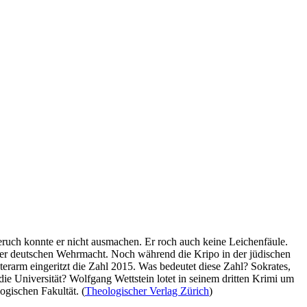
eruch konnte er nicht ausmachen. Er roch auch keine Leichenfäule.
 der deutschen Wehrmacht. Noch während die Kripo in der jüdischen
terarm eingeritzt die Zahl 2015. Was bedeutet diese Zahl? Sokrates,
ie Universität? Wolfgang Wettstein lotet in seinem dritten Krimi um
gischen Fakultät. (
Theologischer Verlag Zürich
)