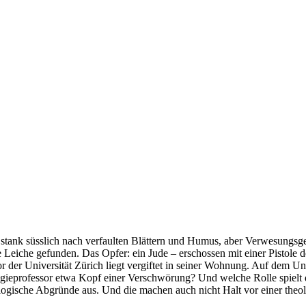
 stank süsslich nach verfaulten Blättern und Humus, aber Verwesungsg
e Leiche gefunden. Das Opfer: ein Jude – erschossen mit einer Pistole
r der Universität Zürich liegt vergiftet in seiner Wohnung. Auf dem Un
ogieprofessor etwa Kopf einer Verschwörung? Und welche Rolle spielt d
ogische Abgründe aus. Und die machen auch nicht Halt vor einer theolo