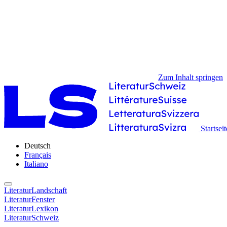
Zum Inhalt springen
Startseit
Deutsch
Français
Italiano
LiteraturLandschaft
LiteraturFenster
LiteraturLexikon
LiteraturSchweiz