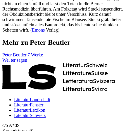
nicht an einen Unfall und lässt den Toten in die Berner
Rechtsmedizin überführen. Am Folgetag wird Stucki suspendiert,
der Obduktionsbericht bleibt unter Verschluss. Kurz darauf
schwimmen Tausende tote Fische im Blausee. Stucki gräbt tiefer
und stösst auf ein altes Bauprojekt, das bis heute seine dunklen
Schatten wirft. (
Emons
Verlag)
Mehr zu Peter Beutler
Peter Beutler
7 Werke
Wei
ter
sagen
LiteraturLandschaft
LiteraturFenster
LiteraturLexikon
LiteraturSchweiz
c/o A*dS
Konradstrasse 61