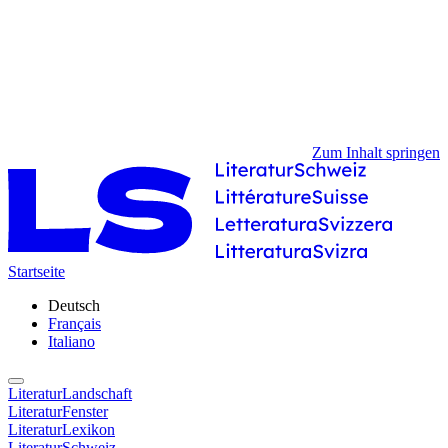
Zum Inhalt springen
Startseite
Deutsch
Français
Italiano
LiteraturLandschaft
LiteraturFenster
LiteraturLexikon
LiteraturSchweiz