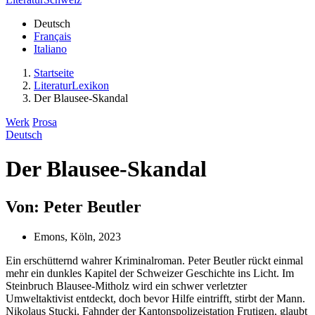
Deutsch
Français
Italiano
Startseite
LiteraturLexikon
Der Blausee-Skandal
Werk
Prosa
Deutsch
Der Blausee-Skandal
Von: Peter Beutler
Emons, Köln, 2023
Ein erschütternd wahrer Kriminalroman. Peter Beutler rückt einmal
mehr ein dunkles Kapitel der Schweizer Geschichte ins Licht. Im
Steinbruch Blausee-Mitholz wird ein schwer verletzter
Umweltaktivist entdeckt, doch bevor Hilfe eintrifft, stirbt der Mann.
Nikolaus Stucki, Fahnder der Kantonspolizeistation Frutigen, glaubt