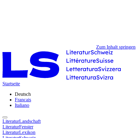
Zum Inhalt springen
Startseite
Deutsch
Français
Italiano
LiteraturLandschaft
LiteraturFenster
LiteraturLexikon
LiteraturSchweiz