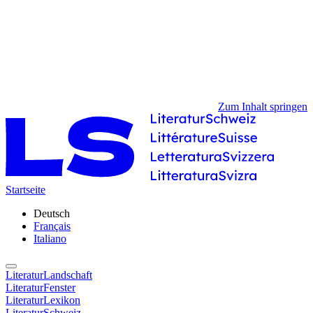
Zum Inhalt springen
Startseite
Deutsch
Français
Italiano
LiteraturLandschaft
LiteraturFenster
LiteraturLexikon
LiteraturSchweiz