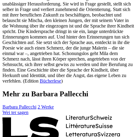
unablässiger Herausforderung. Sie wird in Frage gestellt, stellt sich
selber in Frage und verliert zunehmend die Orientierung. Statt sich
mit ihrer beruflichen Zukunft zu beschäftigen, beobachtet und
belauscht sie Mischa, den kleinen Jungen, der mit seinem Vater in
die Wohnung über ihr eingezogen ist und die Sprache ihrer Kindheit
spricht. Die Kindersprache dringt in sie ein, lange unterdrückte
Erinnerungen kommen auf. Und hinter den Erinnerungen tun sich
Geschichten auf. Sie setzt sich der Sprache aus, entdeckt in ihr die
Poesie wie auch einen Schmerz, der die junge Malerin – die sie
einmal war –, angetrieben hat. Schonungslos geht Mila dem
Schmerz nach, lässt ihren Körper sprechen, angetrieben von der
Sehnsucht, sich ihrer selbst gewiss zu werden und ihre Berufung zu
finden. Eine Geschichte über die Sprache der Kindheit, über
Herkunft und Identität, und über die Angst, das eigene Leben zu
verfehlen. (Edition
Bücherlese
)
Mehr zu Barbara Pallecchi
Barbara Pallecchi
2 Werke
Wei
ter
sagen