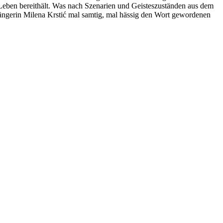
Leben bereithält. Was nach Szenarien und Geisteszuständen aus dem
 Sängerin Milena Krstić mal samtig, mal hässig den Wort gewordenen