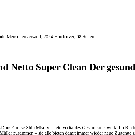
unde Menschenversand, 2024 Hardcover, 68 Seiten
and Netto Super Clean Der gesu
os Cruise Ship Misery ist ein veritables Gesamtkunstwerk: Im Buch fi
Müller zusammen – sie alle bieten damit immer wieder neue Zugänge z