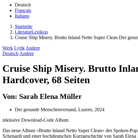
Deutsch
Français
Italiano
Startseite
LiteraturLexikon
Cruise Ship Misery. Brutto Inland Netto Super Clean Der ges
Werk
Lyrik
Andere
Deutsch
Andere
Cruise Ship Misery. Brutto Inl
Hardcover, 68 Seiten
Von: Sarah Elena Müller
Der gesunde Menschenversand, Luzern, 2024
inklusive Download-Code Album
Das neue Album «Brutto Inland Netto Super Clean» des Spoken-Pop-Du
Schenardi und einer hochdeutschen Kurzgeschichte von Sarah Elena 