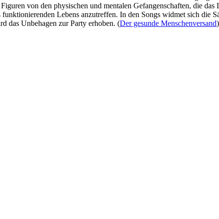
e Figuren von den physischen und mentalen Gefangenschaften, die das 
des funktionierenden Lebens anzutreffen. In den Songs widmet sich die
ird das Unbehagen zur Party erhoben. (
Der gesunde Menschenversand
)