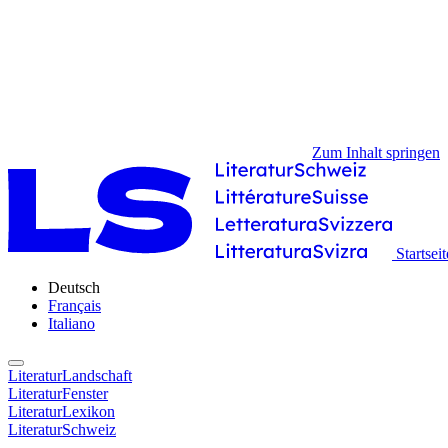
Zum Inhalt springen
Startseit
Deutsch
Français
Italiano
LiteraturLandschaft
LiteraturFenster
LiteraturLexikon
LiteraturSchweiz