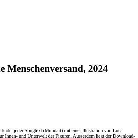
nde Menschenversand, 2024
ndet jeder Songtext (Mundart) mit einer Illustration von Luca
ur Innen- und Unterwelt der Figuren. Ausserdem liegt der Download-