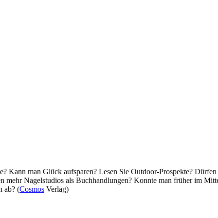
nke? Kann man Glück aufsparen? Lesen Sie Outdoor-Prospekte? Dürfen K
n mehr Nagelstudios als Buchhandlungen? Konnte man früher im Mittell
 ab? (
Cosmos
Verlag)