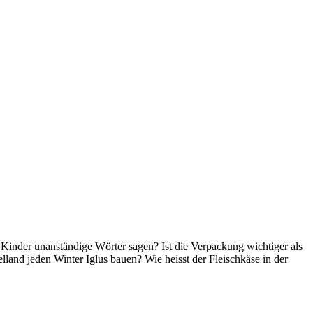
inder unanständige Wörter sagen? Ist die Verpackung wichtiger als
and jeden Winter Iglus bauen? Wie heisst der Fleischkäse in der