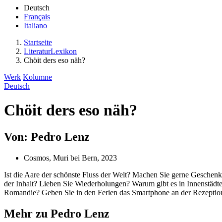
Deutsch
Français
Italiano
Startseite
LiteraturLexikon
Chöit ders eso näh?
Werk
Kolumne
Deutsch
Chöit ders eso näh?
Von: Pedro Lenz
Cosmos, Muri bei Bern, 2023
Ist die Aare der schönste Fluss der Welt? Machen Sie gerne Gesche
der Inhalt? Lieben Sie Wiederholungen? Warum gibt es in Innenstädte
Romandie? Geben Sie in den Ferien das Smartphone an der Rezeption
Mehr zu Pedro Lenz