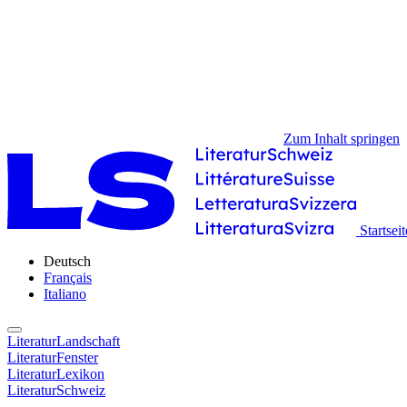
Zum Inhalt springen
Startseit
Deutsch
Français
Italiano
LiteraturLandschaft
LiteraturFenster
LiteraturLexikon
LiteraturSchweiz