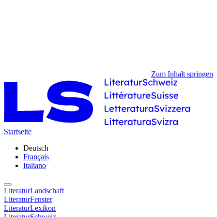
Zum Inhalt springen
Startseite
Deutsch
Français
Italiano
LiteraturLandschaft
LiteraturFenster
LiteraturLexikon
LiteraturSchweiz