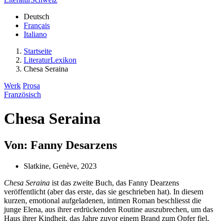
Deutsch
Français
Italiano
Startseite
LiteraturLexikon
Chesa Seraina
Werk
Prosa
Französisch
Chesa Seraina
Von: Fanny Desarzens
Slatkine, Genève, 2023
Chesa Seraina
ist das zweite Buch, das Fanny Dearzens
veröffentlicht (aber das erste, das sie geschrieben hat). In diesem
kurzen, emotional aufgeladenen, intimen Roman beschliesst die
junge Elena, aus ihrer erdrückenden Routine auszubrechen, um das
Haus ihrer Kindheit, das Jahre zuvor einem Brand zum Opfer fiel,