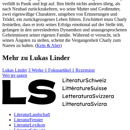
verfällt in Panik und legt auf. Ihm bleibt nichts anderes übrig, als
nach Neubad zurückzukehren, wo seine Mutter und Großmutter,
zwei eigenwillige Charaktere, umgeben von Erinnerungen und
Trödel, ein zurückgezogenes Leben führen. Erschüttert muss Charly
feststellen, dass er trotz seines Erfolgs emotional auf der Stelle tritt,
gefangen in den unveränderten Dynamiken und unausgesprochenen
Geheimnissen seiner eigenen Familie. Während er versucht, sich
seinen Ängsten zu stellen, scheint die Vergangenheit Charly zum
Narren zu halten. (
Kein & Aber
)
Mehr zu Lukas Linder
Lukas Linder
3 Werke
1 Fokusartikel
1 Rezension
Wei
ter
sagen
LiteraturLandschaft
LiteraturFenster
LiteraturLexikon