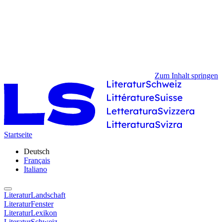
Zum Inhalt springen
Startseite
Deutsch
Français
Italiano
LiteraturLandschaft
LiteraturFenster
LiteraturLexikon
LiteraturSchweiz