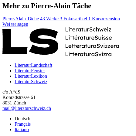
Mehr zu Pierre-Alain Tâche
Pierre-Alain Tâche
43 Werke
3 Fokusartikel
1 Kurzrezension
Wei
ter
sagen
LiteraturLandschaft
LiteraturFenster
LiteraturLexikon
LiteraturSchweiz
c/o A*dS
Konradstrasse 61
8031 Zürich
mail@literaturschweiz.ch
Deutsch
Français
Italiano