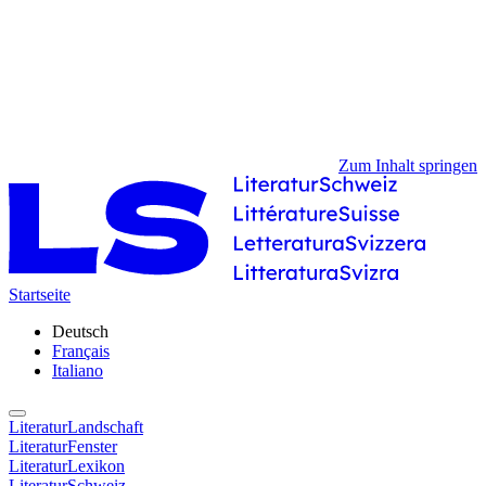
Zum Inhalt springen
Startseite
Deutsch
Français
Italiano
LiteraturLandschaft
LiteraturFenster
LiteraturLexikon
LiteraturSchweiz