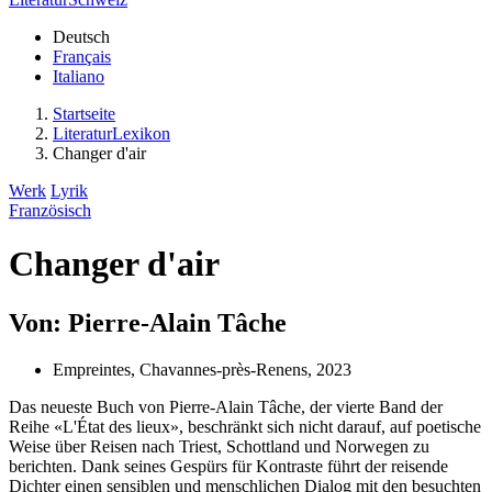
Deutsch
Français
Italiano
Startseite
LiteraturLexikon
Changer d'air
Werk
Lyrik
Französisch
Changer d'air
Von: Pierre-Alain Tâche
Empreintes, Chavannes-près-Renens, 2023
Das neueste Buch von Pierre-Alain Tâche, der vierte Band der
Reihe «L'État des lieux», beschränkt sich nicht darauf, auf poetische
Weise über Reisen nach Triest, Schottland und Norwegen zu
berichten. Dank seines Gespürs für Kontraste führt der reisende
Dichter einen sensiblen und menschlichen Dialog mit den besuchten